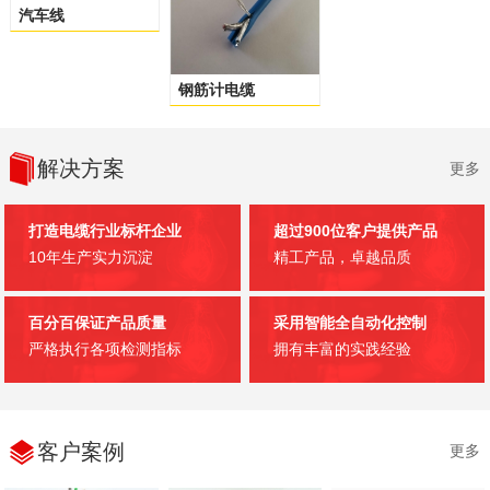
汽车线
钢筋计电缆
解决方案
更多
打造电缆行业标杆企业
超过900位客户提供产品
10年生产实力沉淀
精工产品，卓越品质
百分百保证产品质量
采用智能全自动化控制
严格执行各项检测指标
拥有丰富的实践经验
客户案例
更多