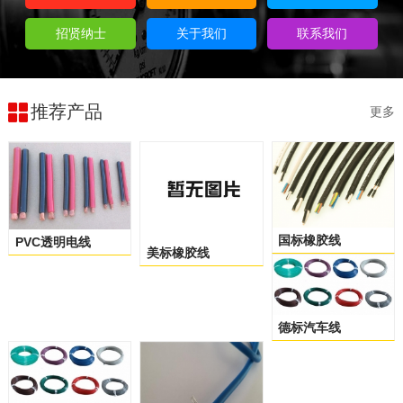
招贤纳士
关于我们
联系我们
推荐产品
更多
国标橡胶线
PVC透明电线
美标橡胶线
德标汽车线