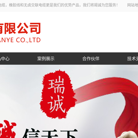
电缆，橡胶线和无卤交联电缆更是我们的优势产品，我们将竭诚为您服务！
网站
品中心
案例展示
合作伙伴
技术