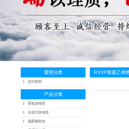
案例分类
RVVP聚氯乙烯
成功案例
产品分类
新能源电缆
无卤交联电缆
辐照橡胶线