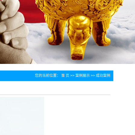
您的当前位置：
首 页
>>
案例展示
>>
成功案例